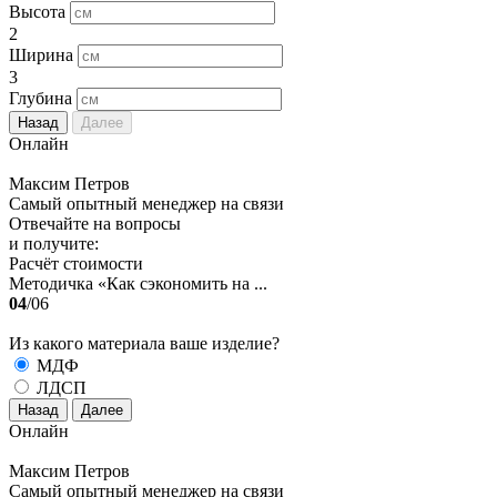
Высота
2
Ширина
3
Глубина
Назад
Далее
Онлайн
Максим Петров
Самый опытный менеджер на связи
Отвечайте на вопросы
и получите:
Расчёт стоимости
Методичка «Как сэкономить на ...
04
/06
Из какого материала ваше изделие?
МДФ
ЛДСП
Назад
Далее
Онлайн
Максим Петров
Самый опытный менеджер на связи