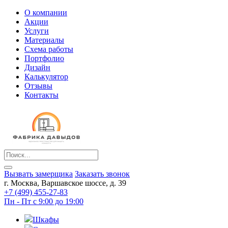
О компании
Акции
Услуги
Материалы
Схема работы
Портфолио
Дизайн
Калькулятор
Отзывы
Контакты
Вызвать замерщика
Заказать звонок
г. Москва, Варшавское шоссе, д. 39
+7 (499) 455-27-83
Пн - Пт с 9:00 до 19:00
Шкафы