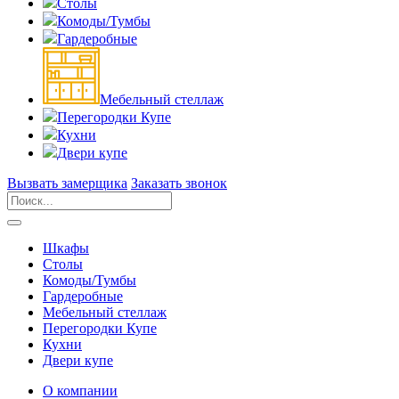
Столы
Комоды/Тумбы
Гардеробные
Мебельный стеллаж
Перегородки Купе
Кухни
Двери купе
Вызвать замерщика
Заказать звонок
Шкафы
Столы
Комоды/Тумбы
Гардеробные
Мебельный стеллаж
Перегородки Купе
Кухни
Двери купе
О компании