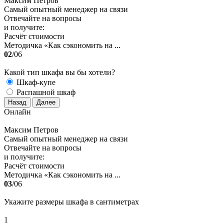
Максим Петров
Самый опытный менеджер на связи
Отвечайте на вопросы
и получите:
Расчёт стоимости
Методичка «Как сэкономить на ...
02
/06
Какой тип шкафа вы бы хотели?
Шкаф-купе
Распашной шкаф
Назад
Далее
Онлайн
Максим Петров
Самый опытный менеджер на связи
Отвечайте на вопросы
и получите:
Расчёт стоимости
Методичка «Как сэкономить на ...
03
/06
Укажите размеры шкафа в сантиметрах
1