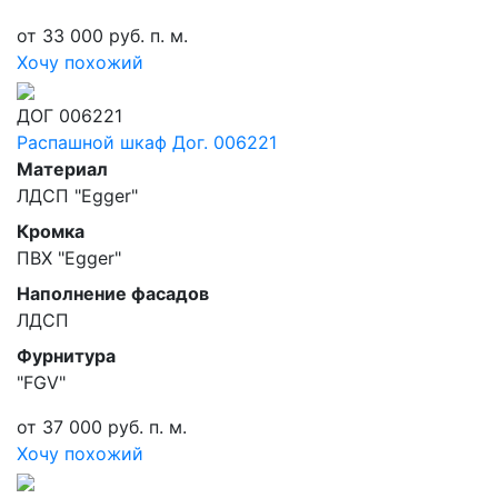
от 33 000 руб. п. м.
Хочу похожий
ДОГ 006221
Распашной шкаф Дог. 006221
Материал
ЛДСП "Egger"
Кромка
ПВХ "Egger"
Наполнение фасадов
ЛДСП
Фурнитура
"FGV"
от 37 000 руб. п. м.
Хочу похожий