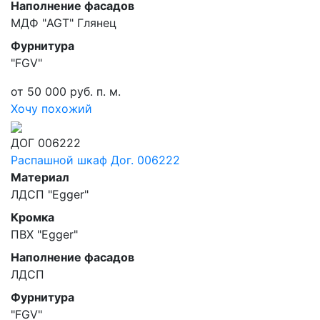
Наполнение фасадов
МДФ "AGT" Глянец
Фурнитура
"FGV"
от 50 000 руб. п. м.
Хочу похожий
ДОГ 006222
Распашной шкаф Дог. 006222
Материал
ЛДСП "Egger"
Кромка
ПВХ "Egger"
Наполнение фасадов
ЛДСП
Фурнитура
"FGV"