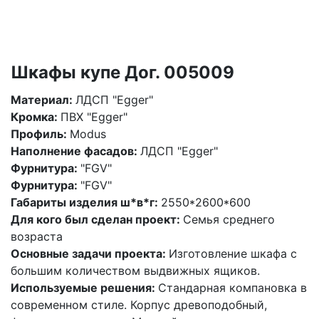
Шкафы купе Дог. 005009
Материал:
ЛДСП "Egger"
Кромка:
ПВХ "Egger"
Профиль:
Modus
Наполнение фасадов:
ЛДСП "Egger"
Фурнитура:
"FGV"
Фурнитура:
"FGV"
Габариты изделия ш*в*г:
2550*2600*600
Для кого был сделан проект:
Семья среднего
возраста
Основные задачи проекта:
Изготовление шкафа с
большим количеством выдвижных ящиков.
Используемые решения:
Стандарная компановка в
современном стиле. Корпус древоподобный,