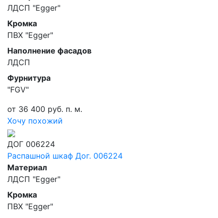
ЛДСП "Egger"
Кромка
ПВХ "Egger"
Наполнение фасадов
ЛДСП
Фурнитура
"FGV"
от 36 400 руб. п. м.
Хочу похожий
ДОГ 006224
Распашной шкаф Дог. 006224
Материал
ЛДСП "Egger"
Кромка
ПВХ "Egger"