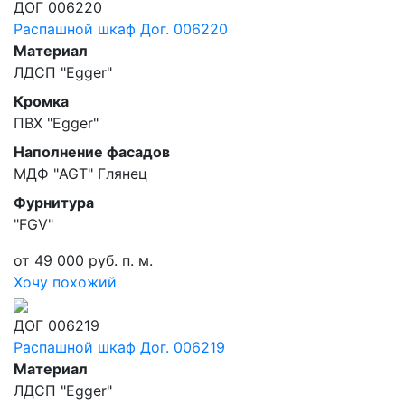
ДОГ 006220
Распашной шкаф Дог. 006220
Материал
ЛДСП "Egger"
Кромка
ПВХ "Egger"
Наполнение фасадов
МДФ "AGT" Глянец
Фурнитура
"FGV"
от 49 000 руб. п. м.
Хочу похожий
ДОГ 006219
Распашной шкаф Дог. 006219
Материал
ЛДСП "Egger"