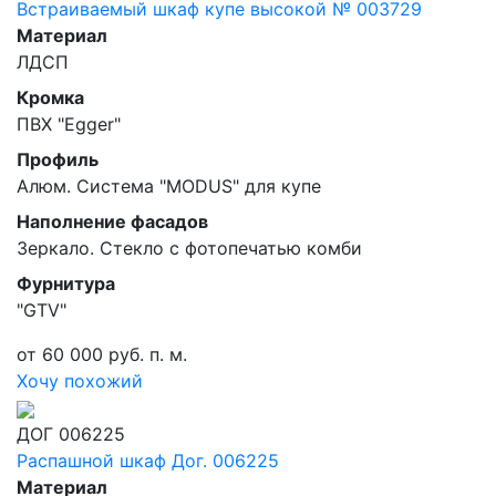
Встраиваемый шкаф купе высокой № 003729
Материал
ЛДСП
Кромка
ПВХ "Egger"
Профиль
Алюм. Система "MODUS" для купе
Наполнение фасадов
Зеркало. Стекло с фотопечатью комби
Фурнитура
"GTV"
от 60 000 руб. п. м.
Хочу похожий
ДОГ 006225
Распашной шкаф Дог. 006225
Материал