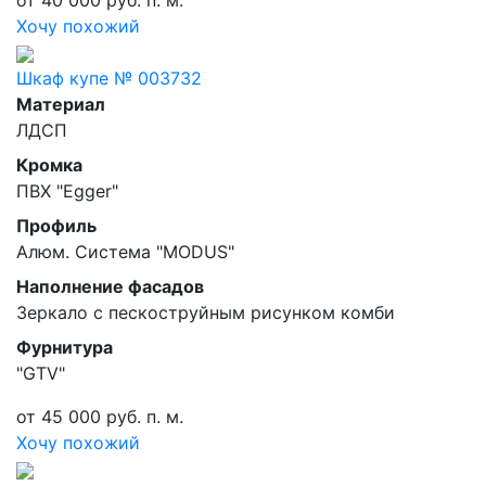
от 40 000 руб. п. м.
Хочу похожий
Шкаф купе № 003732
Материал
ЛДСП
Кромка
ПВХ "Egger"
Профиль
Алюм. Система "MODUS"
Наполнение фасадов
Зеркало с пескоструйным рисунком комби
Фурнитура
"GTV"
от 45 000 руб. п. м.
Хочу похожий