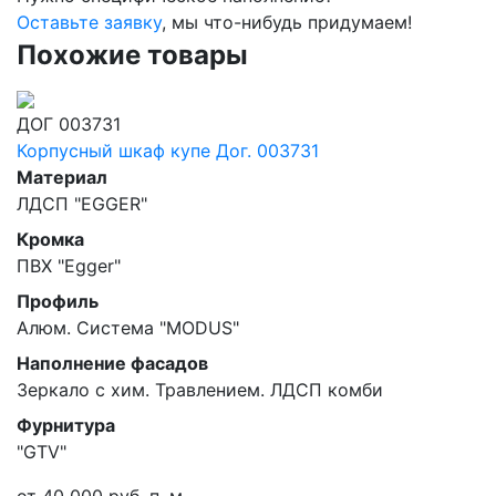
Оставьте заявку
, мы что-нибудь придумаем!
Похожие товары
ДОГ 003731
Корпусный шкаф купе Дог. 003731
Материал
ЛДСП "EGGER"
Кромка
ПВХ "Egger"
Профиль
Алюм. Система "MODUS"
Наполнение фасадов
Зеркало с хим. Травлением. ЛДСП комби
Фурнитура
"GTV"