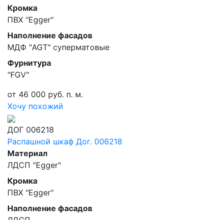
Кромка
ПВХ "Egger"
Наполнение фасадов
МДФ "AGT" суперматовые
Фурнитура
"FGV"
от 46 000 руб. п. м.
Хочу похожий
ДОГ 006218
Распашной шкаф Дог. 006218
Материал
ЛДСП "Egger"
Кромка
ПВХ "Egger"
Наполнение фасадов