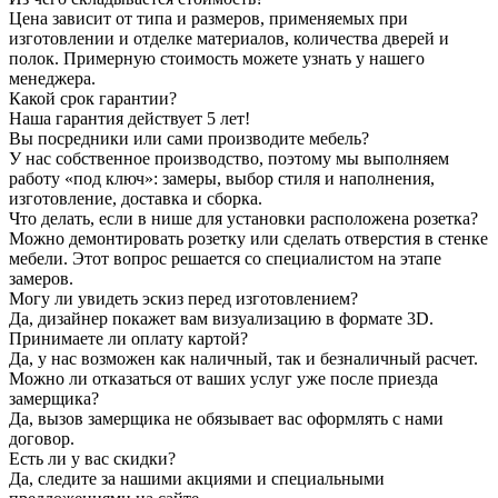
Цена зависит от типа и размеров, применяемых при
изготовлении и отделке материалов, количества дверей и
полок. Примерную стоимость можете узнать у нашего
менеджера.
Какой срок гарантии?
Наша гарантия действует 5 лет!
Вы посредники или сами производите мебель?
У нас собственное производство, поэтому мы выполняем
работу «под ключ»: замеры, выбор стиля и наполнения,
изготовление, доставка и сборка.
Что делать, если в нише для установки расположена розетка?
Можно демонтировать розетку или сделать отверстия в стенке
мебели. Этот вопрос решается со специалистом на этапе
замеров.
Могу ли увидеть эскиз перед изготовлением?
Да, дизайнер покажет вам визуализацию в формате 3D.
Принимаете ли оплату картой?
Да, у нас возможен как наличный, так и безналичный расчет.
Можно ли отказаться от ваших услуг уже после приезда
замерщика?
Да, вызов замерщика не обязывает вас оформлять с нами
договор.
Есть ли у вас скидки?
Да, следите за нашими акциями и специальными