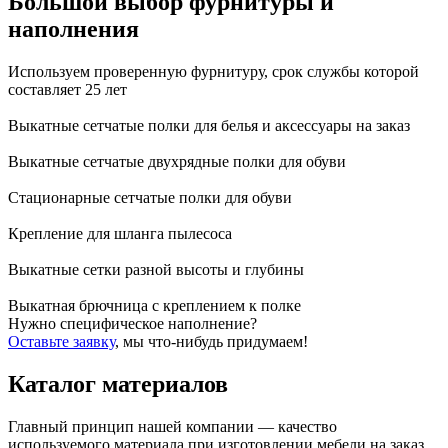
Большой выбор фурнитуры и
наполнения
Используем проверенную фурнитуру, срок службы которой
составляет 25 лет
Выкатные сетчатые полки для белья и аксессуары на заказ
Выкатные сетчатые двухрядные полки для обуви
Стационарные сетчатые полки для обуви
Крепление для шланга пылесоса
Выкатные сетки разной высоты и глубины
Выкатная брючница с креплением к полке
Нужно специфическое наполнение?
Оставьте заявку
, мы что-нибудь придумаем!
Каталог материалов
Главный принцип нашей компании — качество
используемого материала при изготовлении мебели на заказ.