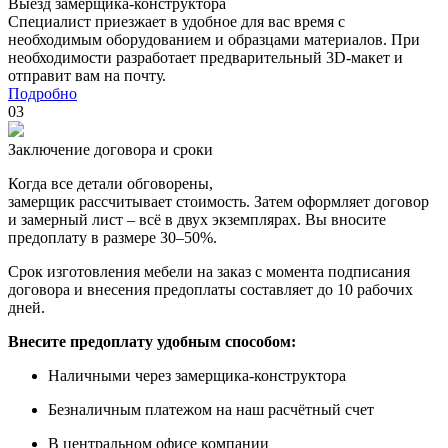
Выезд замерщика-конструктора
Специалист приезжает в удобное для вас время с
необходимым оборудованием и образцами материалов. При
необходимости разработает предварительный 3D-макет и
отправит вам на почту.
Подробно
03
Заключение договора и сроки
Когда все детали обговорены,
замерщик рассчитывает стоимость. Затем оформляет договор
и замерный лист – всё в двух экземплярах. Вы вносите
предоплату в размере 30–50%.
Срок изготовления мебели на заказ с момента подписания
договора и внесения предоплаты составляет до 10 рабочих
дней.
Внесите предоплату удобным способом:
Наличными через замерщика-конструктора
Безналичным платежом на наш расчётный счет
В центральном офисе компании