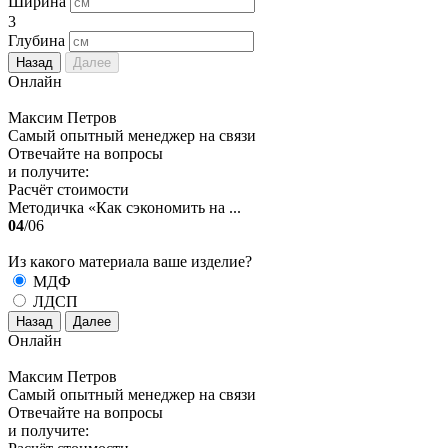
Ширина
3
Глубина
Назад
Далее
Онлайн
Максим Петров
Самый опытный менеджер на связи
Отвечайте на вопросы
и получите:
Расчёт стоимости
Методичка «Как сэкономить на ...
04
/06
Из какого материала ваше изделие?
МДФ
ЛДСП
Назад
Далее
Онлайн
Максим Петров
Самый опытный менеджер на связи
Отвечайте на вопросы
и получите: