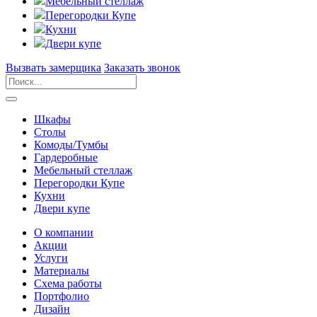
Мебельный стеллаж
Перегородки Купе
Кухни
Двери купе
Вызвать замерщика
Заказать звонок
Шкафы
Столы
Комоды/Тумбы
Гардеробные
Мебельный стеллаж
Перегородки Купе
Кухни
Двери купе
О компании
Акции
Услуги
Материалы
Схема работы
Портфолио
Дизайн