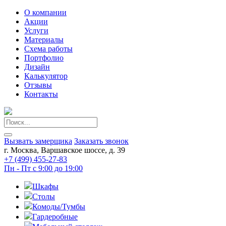
О компании
Акции
Услуги
Материалы
Схема работы
Портфолио
Дизайн
Калькулятор
Отзывы
Контакты
Вызвать замерщика
Заказать звонок
г. Москва, Варшавское шоссе, д. 39
+7 (499) 455-27-83
Пн - Пт с 9:00 до 19:00
Шкафы
Столы
Комоды/Тумбы
Гардеробные