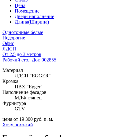
Цена
Помещение
Двери наполнение
Длина(Ширина)
Однотонные белые
Недорогие
Офис
ЛДСП
От 2.5 до 3 метров
Рабочий стол Дог. 002855
Материал
ЛДСП "EGGER"
Кромка
ПВХ "Egger"
Наполнение фасадов
МДФ глянец
Фурнитура
GTV
цена от 19 300 руб. п. м.
Хочу похожий